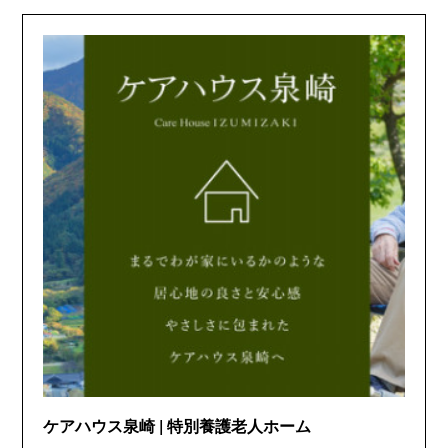
ケアハウス泉崎 | 特別養護老人ホーム