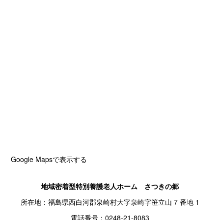
Google Mapsで表示する
地域密着型特別養護老人ホーム さつきの郷
所在地：福島県西白河郡泉崎村大字泉崎字笹立山 7 番地 1
電話番号：0248-21-8083