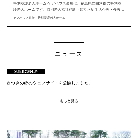
特別養護老人ホーム ケアハウス泉崎は、福島県西白河郡の特別養
護老人ホームです。特別老人福祉施設・短期入所生活介護・介護…
ケアハウス泉崎 | 特別養護老人ホーム
ニュース
2018.11.26 04:34
さつきの郷のウェブサイトを公開しました。
もっと見る