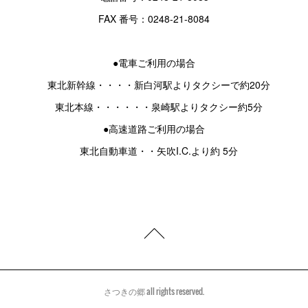
FAX 番号：0248-21-8084
●電車ご利用の場合
東北新幹線・・・・新白河駅よりタクシーで約20分
東北本線・・・・・・泉崎駅よりタクシー約5分
●高速道路ご利用の場合
東北自動車道・・矢吹I.C.より約 5分
さつきの郷 all rights reserved.