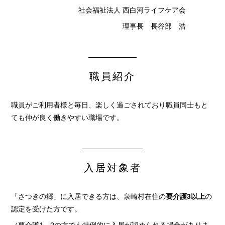
社会福祉法人 西白河ライフケア会
理事長 長谷部 浩
職員紹介
職員がご利用者様と毎日、楽しく過ごされており職員同士もと
ても仲が良く働きやすい職場です。
入居対象者
「さつきの郷」に入居できる方は、泉崎村在住の
要介護3以上
の
認定を受けた方です。
（要介護1、2の方でも特例的に入居が認められる場合がありま